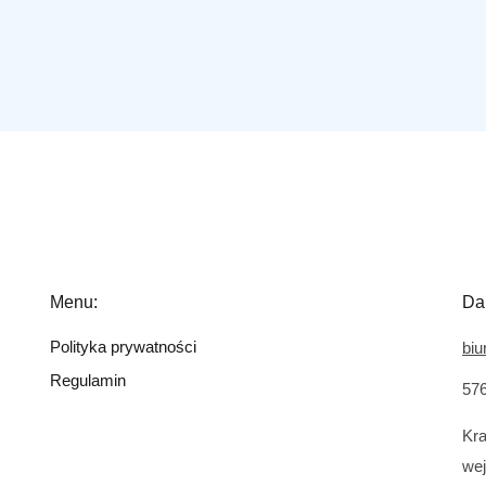
Menu:
Da
Polityka prywatności
bi
Regulamin
576
Kra
wej