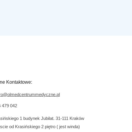
ne Kontaktowe:
uro@olmedcentrummedyczne.pl
 479 042
sińskiego 1 budynek Jubilat. 31-111 Kraków
scie od Krasińskiego 2 piętro ( jest winda)