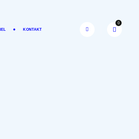
0
NEL
KONTAKT