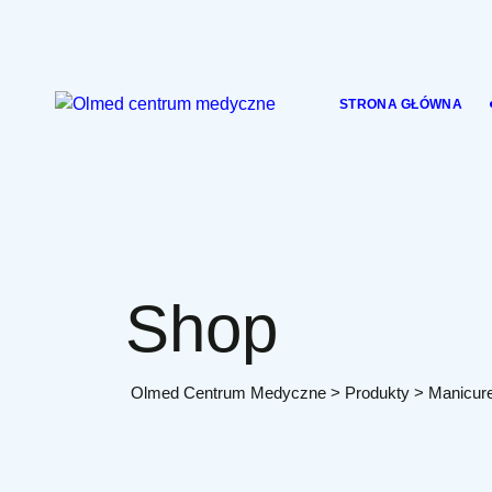
Skip
to
content
STRONA GŁÓWNA
Shop
Olmed Centrum Medyczne
>
Produkty
>
Manicur