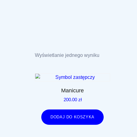
Wyświetlanie jednego wyniku
Manicure
200.00
zł
DODAJ DO KOSZYKA