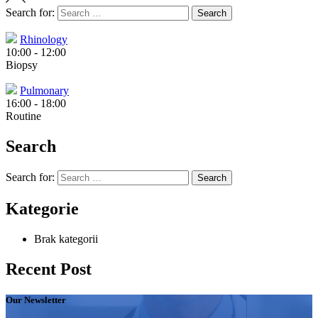
Search for:
Search
Rhinology
10:00
-
12:00
Biopsy
Pulmonary
16:00
-
18:00
Routine
Search
Search for:
Search
Kategorie
Brak kategorii
Recent Post
Our Newsletter