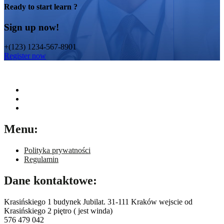
Ready to start learn ?
Sign up now!
+(123) 1234-567-8901
Register now
Menu:
Polityka prywatności
Regulamin
Dane kontaktowe:
Krasińskiego 1 budynek Jubilat. 31-111 Kraków wejscie od
Krasińskiego 2 piętro ( jest winda)
576 479 042