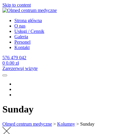
Skip to content
Strona główna
O nas
Usługi / Cennik
Galeria
Personel
Kontakt
576 479 042
0
0.00
zł
Zarezerwuj wizytę
Sunday
Olmed centrum medyczne
>
Kolumny
>
Sunday