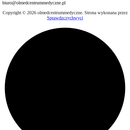
biuro@olmedcentrummedyczne.pl
Copyright © 2026 olmedcentrummedyczne. Strona wykonana przez
Sprawdzczychwyci