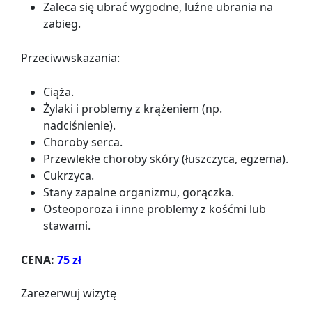
Zaleca się ubrać wygodne, luźne ubrania na
zabieg.
Przeciwwskazania:
Ciąża.
Żylaki i problemy z krążeniem (np.
nadciśnienie).
Choroby serca.
Przewlekłe choroby skóry (łuszczyca, egzema).
Cukrzyca.
Stany zapalne organizmu, gorączka.
Osteoporoza i inne problemy z kośćmi lub
stawami.
CENA:
75 zł
Zarezerwuj wizytę